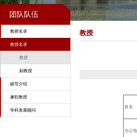
团队队伍
教师名录
教授
教授名录
教授
副教授
硕导介绍
兼职教授
姓名
学科发展顾问
办公