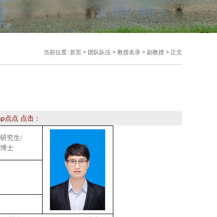
当前位置:
首页
>
团队队伍
>
教授名录
>
副教授
> 正文
Tap点点 点击：
研究生/
博士