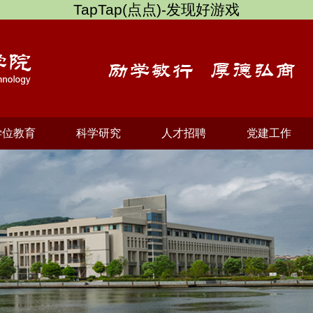
TapTap(点点)-发现好游戏
学位教育
科学研究
人才招聘
党建工作