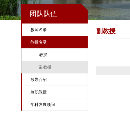
团队队伍
教师名录
副教授
教授名录
教授
副教授
硕导介绍
兼职教授
学科发展顾问