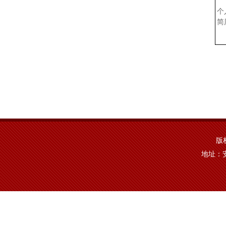
个
简
版权
地址：